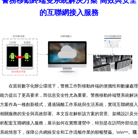
警務移動終端雙系統解決方案 高效與安全
的互聯網接入服務
在當前數字化辦公環境下，警務工作對移動終端的便攜性和數據處理
能力提出了更高要求，而信息安全性尤為重要。警務移動終端雙系統解決
方案作為一種創新模式，通過隔離工作系統與生活系統，實現互聯網接入
相關服務的安全與高效部署。本文旨在解析該方案的背景、架構設計及分
析配套互聯網接入服務，展示如何在實際運營中，特別是在訪問外部信息
系統情形下，保障公共網絡安全和工作流暢作業的順暢雙贏。\n\n
一、現