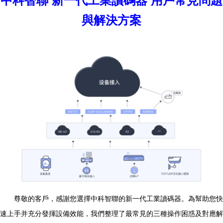
中科智聯 新一代工業讀碼器 用戶常見問題
與解決方案
尊敬的客戶，感謝您選擇中科智聯的新一代工業讀碼器。為幫助您快
速上手并充分發揮設備效能，我們整理了最常見的三種操作困惑及對應解